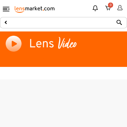
0
Lens Videoları