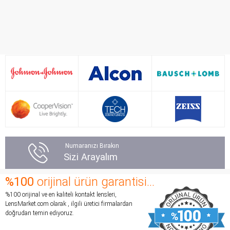
Numaranızı Bırakın
Sizi Arayalım
%100
orijinal ürün garantisi...
%100 orijinal ve en kaliteli kontakt lensleri,
LensMarket.com olarak , ilgili üretici firmalardan
doğrudan temin ediyoruz.