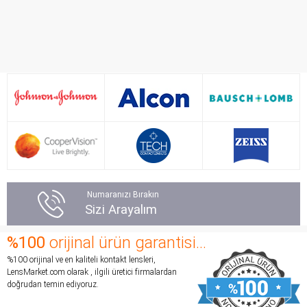
Numaranızı Bırakın
Sizi Arayalım
%100
orijinal ürün garantisi...
%100 orijinal ve en kaliteli kontakt lensleri,
LensMarket.com olarak , ilgili üretici firmalardan
doğrudan temin ediyoruz.